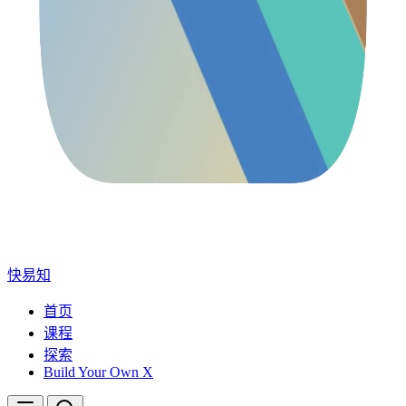
快易知
首页
课程
探索
Build Your Own X