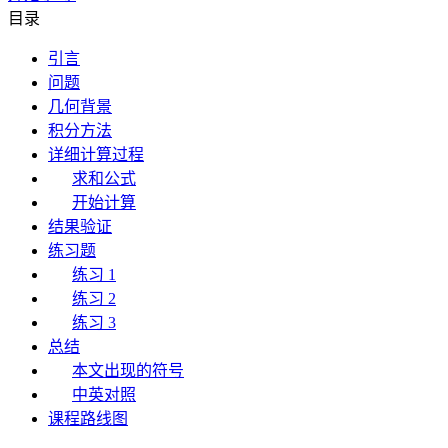
目录
引言
问题
几何背景
积分方法
详细计算过程
求和公式
开始计算
结果验证
练习题
练习 1
练习 2
练习 3
总结
本文出现的符号
中英对照
课程路线图