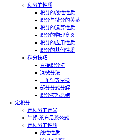
积分的性质
积分的线性性质
积分与微分的关系
积分的运算性质
积分的物理意义
积分的应用性质
积分的其他性质
积分技巧
直接积分法
凑微分法
三角恒等变换
部分分式分解
积分技巧总结
定积分
定积分的定义
牛顿-莱布尼茨公式
定积分的性质
线性性质