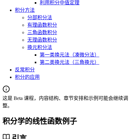
利用积分中值定理
积分方法
分部积分法
有理函数积分
三角函数积分
无理函数积分
换元积分法
第一类换元法（凑微分法）
第二类换元法（三角换元）
反常积分
积分的应用
这是 Beta 课程，内容结构、章节安排和示例可能会继续调
整。
积分学的线性函数例子
引言