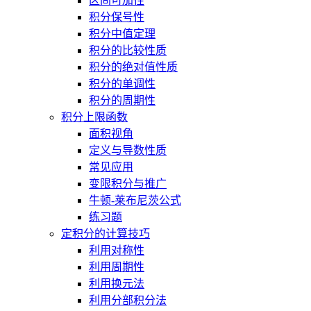
区间可加性
积分保号性
积分中值定理
积分的比较性质
积分的绝对值性质
积分的单调性
积分的周期性
积分上限函数
面积视角
定义与导数性质
常见应用
变限积分与推广
牛顿-莱布尼茨公式
练习题
定积分的计算技巧
利用对称性
利用周期性
利用换元法
利用分部积分法