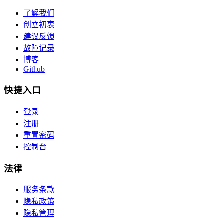
了解我们
创立初衷
建议反馈
故障记录
博客
Github
快捷入口
登录
注册
重置密码
控制台
法律
服务条款
隐私政策
隐私管理