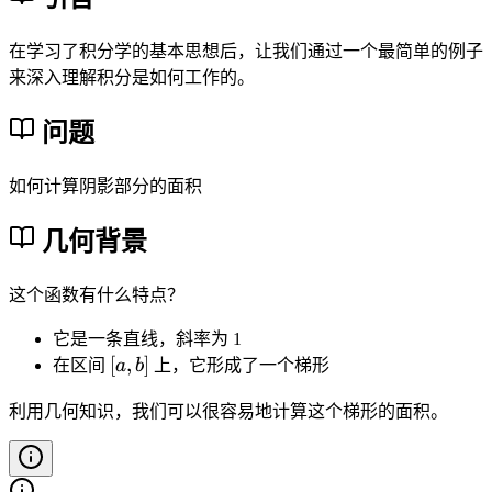
在学习了积分学的基本思想后，让我们通过一个最简单的例子
来深入理解积分是如何工作的。
问题
如何计算阴影部分的面积
几何背景
这个函数有什么特点？
它是一条直线，斜率为 1
[
[
,
]
在区间
a
b
上，它形成了一个梯形
a
,
利用几何知识，我们可以很容易地计算这个梯形的面积。
b
]