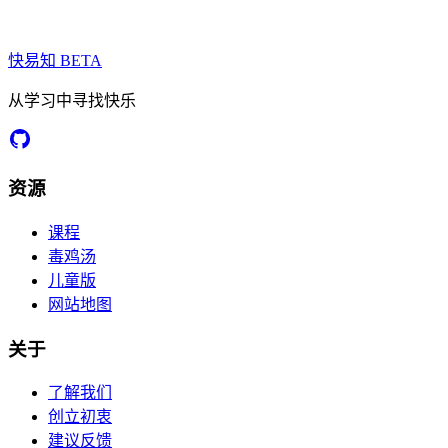
快易知
BETA
从学习中寻找快乐
资源
课程
毒鸡汤
儿童版
网站地图
关于
了解我们
创立初衷
建议反馈