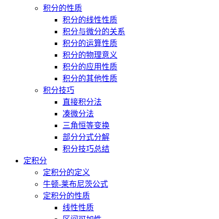
积分的性质
积分的线性性质
积分与微分的关系
积分的运算性质
积分的物理意义
积分的应用性质
积分的其他性质
积分技巧
直接积分法
凑微分法
三角恒等变换
部分分式分解
积分技巧总结
定积分
定积分的定义
牛顿-莱布尼茨公式
定积分的性质
线性性质