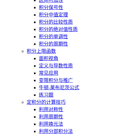
区间可加性
积分保号性
积分中值定理
积分的比较性质
积分的绝对值性质
积分的单调性
积分的周期性
积分上限函数
面积视角
定义与导数性质
常见应用
变限积分与推广
牛顿-莱布尼茨公式
练习题
定积分的计算技巧
利用对称性
利用周期性
利用换元法
利用分部积分法