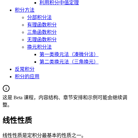
利用积分中值定理
积分方法
分部积分法
有理函数积分
三角函数积分
无理函数积分
换元积分法
第一类换元法（凑微分法）
第二类换元法（三角换元）
反常积分
积分的应用
这是 Beta 课程，内容结构、章节安排和示例可能会继续调
整。
线性性质
线性性质是定积分最基本的性质之一。