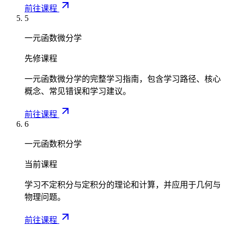
0
3
前往课程
^
5
1
1
一元函数微分学
d
x
先修课程
一元函数微分学的完整学习指南，包含学习路径、核心
概念、常见错误和学习建议。
前往课程
6
一元函数积分学
当前课程
学习不定积分与定积分的理论和计算，并应用于几何与
物理问题。
前往课程