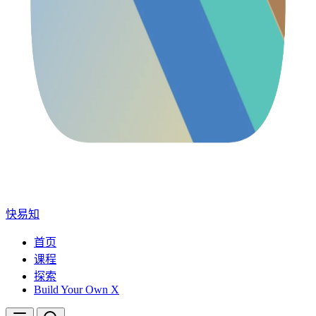
快易知
首页
课程
探索
Build Your Own X