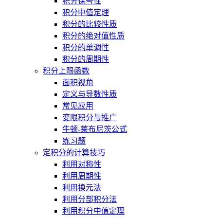
积分保号性
积分中值定理
积分的比较性质
积分的绝对值性质
积分的单调性
积分的周期性
积分上限函数
面积视角
定义与导数性质
常见应用
变限积分与推广
牛顿-莱布尼茨公式
练习题
定积分的计算技巧
利用对称性
利用周期性
利用换元法
利用分部积分法
利用积分中值定理