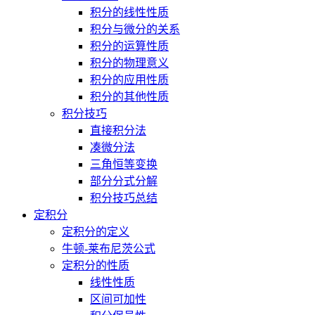
积分的线性性质
积分与微分的关系
积分的运算性质
积分的物理意义
积分的应用性质
积分的其他性质
积分技巧
直接积分法
凑微分法
三角恒等变换
部分分式分解
积分技巧总结
定积分
定积分的定义
牛顿-莱布尼茨公式
定积分的性质
线性性质
区间可加性