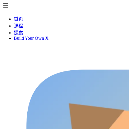
首页
课程
探索
Build Your Own X