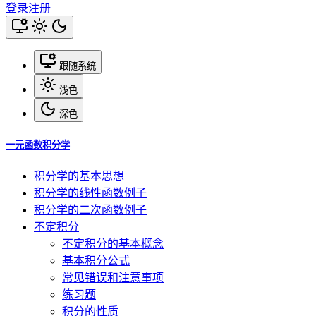
登录
注册
跟随系统
浅色
深色
一元函数积分学
积分学的基本思想
积分学的线性函数例子
积分学的二次函数例子
不定积分
不定积分的基本概念
基本积分公式
常见错误和注意事项
练习题
积分的性质