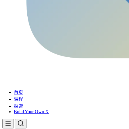
首页
课程
探索
Build Your Own X