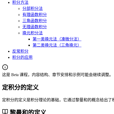
积分方法
分部积分法
有理函数积分
三角函数积分
无理函数积分
换元积分法
第一类换元法（凑微分法）
第二类换元法（三角换元）
反常积分
积分的应用
这是 Beta 课程，内容结构、章节安排和示例可能会继续调整。
定积分的定义
定积分的定义是积分理论的基础，它通过黎曼和的概念给出了
黎曼和的定义