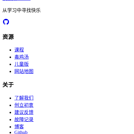
从学习中寻找快乐
资源
课程
毒鸡汤
儿童版
网站地图
关于
了解我们
创立初衷
建议反馈
故障记录
博客
Github