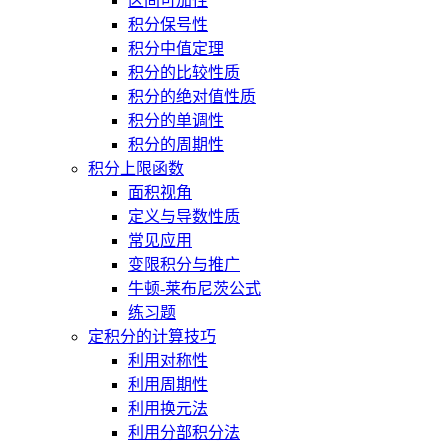
区间可加性
积分保号性
积分中值定理
积分的比较性质
积分的绝对值性质
积分的单调性
积分的周期性
积分上限函数
面积视角
定义与导数性质
常见应用
变限积分与推广
牛顿-莱布尼茨公式
练习题
定积分的计算技巧
利用对称性
利用周期性
利用换元法
利用分部积分法