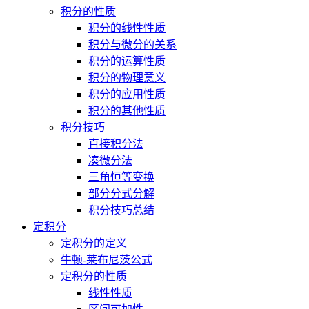
积分的性质
积分的线性性质
积分与微分的关系
积分的运算性质
积分的物理意义
积分的应用性质
积分的其他性质
积分技巧
直接积分法
凑微分法
三角恒等变换
部分分式分解
积分技巧总结
定积分
定积分的定义
牛顿-莱布尼茨公式
定积分的性质
线性性质