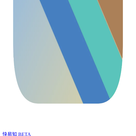
快易知
BETA