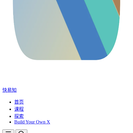
快易知
首页
课程
探索
Build Your Own X