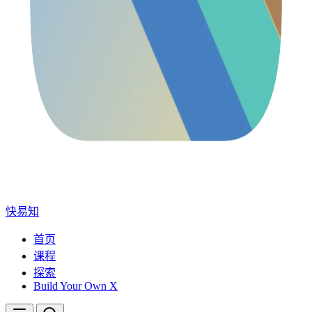
快易知
首页
课程
探索
Build Your Own X