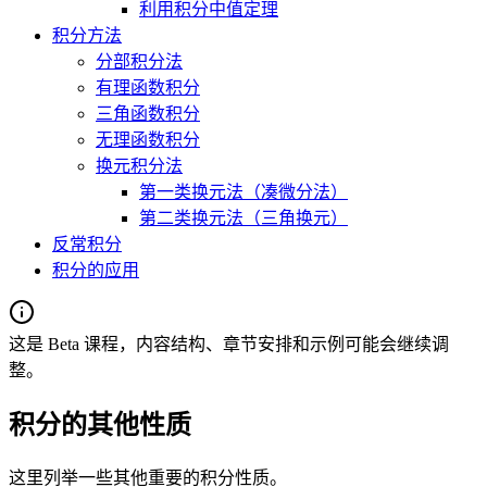
利用积分中值定理
积分方法
分部积分法
有理函数积分
三角函数积分
无理函数积分
换元积分法
第一类换元法（凑微分法）
第二类换元法（三角换元）
反常积分
积分的应用
这是 Beta 课程，内容结构、章节安排和示例可能会继续调
整。
积分的其他性质
这里列举一些其他重要的积分性质。