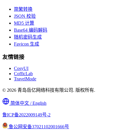
简繁转换
JSON 校验
MD5 计算
Base64 编码解码
随机密码生成
Favicon 生成
友情链接
CosyUI
CofficLab
TravelMode
© 2026 青岛岳亿网络科技有限公司. 版权所有.
简体中文 / English
鲁ICP备2022009149号-2
鲁公网安备37021102001666号