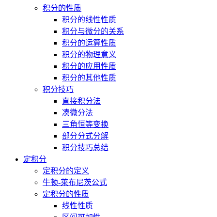
积分的性质
积分的线性性质
积分与微分的关系
积分的运算性质
积分的物理意义
积分的应用性质
积分的其他性质
积分技巧
直接积分法
凑微分法
三角恒等变换
部分分式分解
积分技巧总结
定积分
定积分的定义
牛顿-莱布尼茨公式
定积分的性质
线性性质