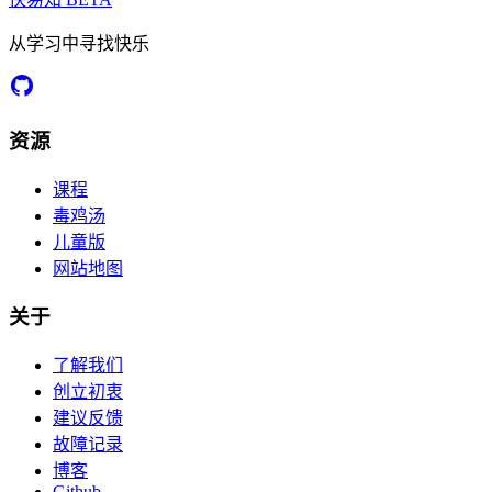
从学习中寻找快乐
资源
课程
毒鸡汤
儿童版
网站地图
关于
了解我们
创立初衷
建议反馈
故障记录
博客
Github