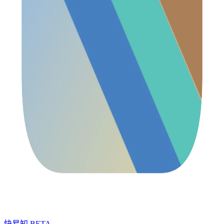
快易知
BETA