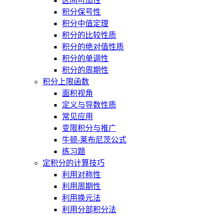
区间可加性
积分保号性
积分中值定理
积分的比较性质
积分的绝对值性质
积分的单调性
积分的周期性
积分上限函数
面积视角
定义与导数性质
常见应用
变限积分与推广
牛顿-莱布尼茨公式
练习题
定积分的计算技巧
利用对称性
利用周期性
利用换元法
利用分部积分法