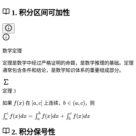
1. 积分区间可加性
数学定理
定理是数学中经过严格证明的命题，是数学推理的基础。定理
通常包含条件和结论，是数学知识体系的重要组成部分。
定理
3
f
[
b
(
)
[
,
]
∈
(
,
)
如果
f
x
在
a
c
上连续，
b
a
c
，则
(
a
\
c
b
c
\i
(
)
=
(
)
+
(
)
x
,
i
∫
∫
∫
f
x
d
x
f
x
d
x
f
x
d
x
a
a
b
n
)
c
n
t
]
(
2. 积分保号性
_