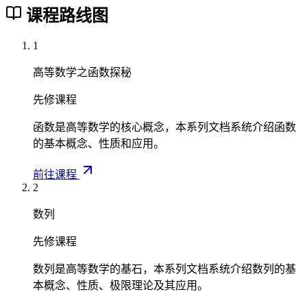
d
课程路线图
x
=
1
f(
\
高等数学之函数探秘
xi
)
先修课程
(
函数是高等数学的核心概念，本系列文档系统介绍函数
b
的基本概念、性质和应用。
-
a
前往课程
)
2
数列
先修课程
数列是高等数学的基石，本系列文档系统介绍数列的基
本概念、性质、极限理论及其应用。