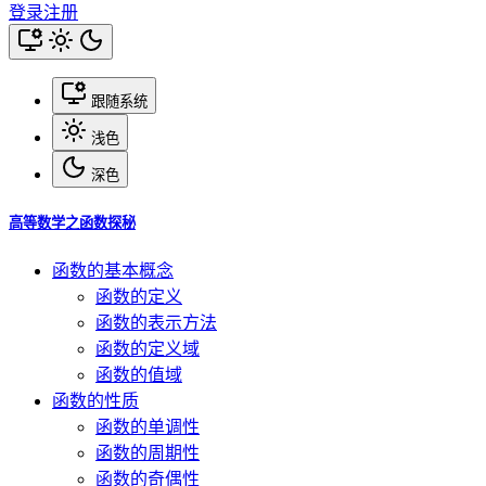
登录
注册
跟随系统
浅色
深色
高等数学之函数探秘
函数的基本概念
函数的定义
函数的表示方法
函数的定义域
函数的值域
函数的性质
函数的单调性
函数的周期性
函数的奇偶性