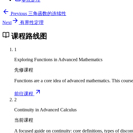
f(
f(
a
b
Previous
三角函数的连续性
)
)
Next
有界性定理
课程路线图
1
Exploring Functions in Advanced Mathematics
先修课程
Functions are a core idea of advanced mathematics. This course
前往课程
2
Continuity in Advanced Calculus
当前课程
A focused guide on continuity: core definitions, types of discont