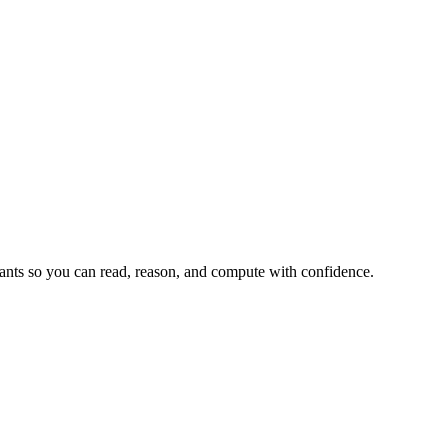
tants so you can read, reason, and compute with confidence.