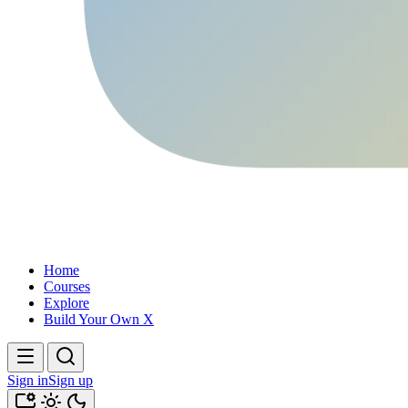
Home
Courses
Explore
Build Your Own X
Sign in
Sign up