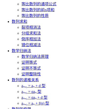
等比数列的通项公式
等比数列的前n项和
等比数列的性质
数列求和
裂项相消法
分组求和法
倒序相加法
错位相减法
数学归纳法
数学归纳法原理
证明等式
证明不等式
证明整除性
数列的递推关系
aₙ₊₁ = aₙ + d 型
aₙ₊₁ = qaₙ 型
aₙ₊₁ = qaₙ + d 型
aₙ₊₁ = aₙ + f(n) 型