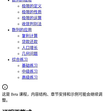
数列的极限
极限的定义
极限的性质
极限的运算
收敛判别法
数列的应用
复利计算
贷款还款
人口增长
几何问题
综合练习
基础练习
中级练习
高级练习
这是 Beta 课程，内容结构、章节安排和示例可能会继续调
整。