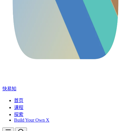
快易知
首页
课程
探索
Build Your Own X