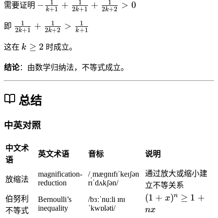
fr
1
1
1
-
−
+
+
>
0
需要证明
1
+
1
2
+
1
2
+
2
}
k
k
k
a
\
}
+
c
1
1
1
\
+
>
fr
即
{
2
+
1
2
+
2
+
1
k
k
k
\
{
fr
a
n
c
k
1
≥
2
a
这在
k
时成立。
c
+
d
\
}
c
{
2
o
g
结论
：由数学归纳法，不等式成立。
{
{
1
}
ts
e
4
1
}
+
+
q
}
}
{
\
总结
\
2
=
{
k
c
fr
\
2
+
d
a
fr
中英对照
k
1
o
c
a
+
}
ts
{
c
1
中文术
+
+
英文术语
音标
说明
1
{
}
\
语
\
}
7
+
fr
通过放大或缩小建
magnification-
/ˌmæɡnɪfɪˈkeɪʃən
fr
{
放缩法
}
\
a
reduction
rɪˈdʌkʃən/
立不等关系
a
2
{
fr
c
n
(
(
1
+
)
≥
1
+
c
x
伯努利
Bernoulli’s
/bɜːˈnuːli ɪnɪ
k
1
a
{
1
{
inequality
ˈkwɒləti/
n
x
不等式
}
2
c
1