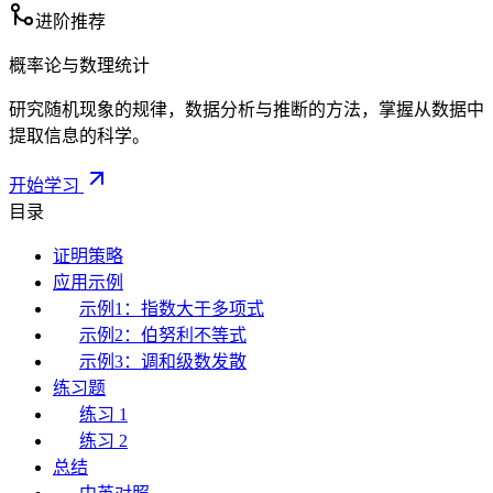
进阶推荐
概率论与数理统计
研究随机现象的规律，数据分析与推断的方法，掌握从数据中
提取信息的科学。
开始学习
目录
证明策略
应用示例
示例1：指数大于多项式
示例2：伯努利不等式
示例3：调和级数发散
练习题
练习 1
练习 2
总结