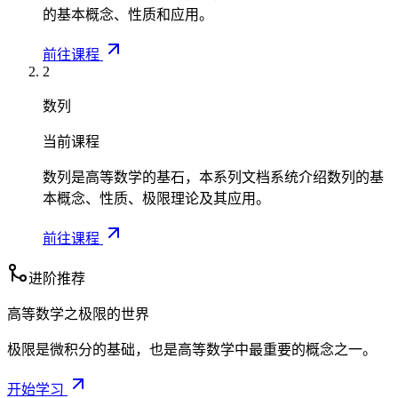
+
2
的基本概念、性质和应用。
1
}
}
>
前往课程
0
2
数列
当前课程
数列是高等数学的基石，本系列文档系统介绍数列的基
本概念、性质、极限理论及其应用。
前往课程
进阶推荐
高等数学之极限的世界
极限是微积分的基础，也是高等数学中最重要的概念之一。
开始学习