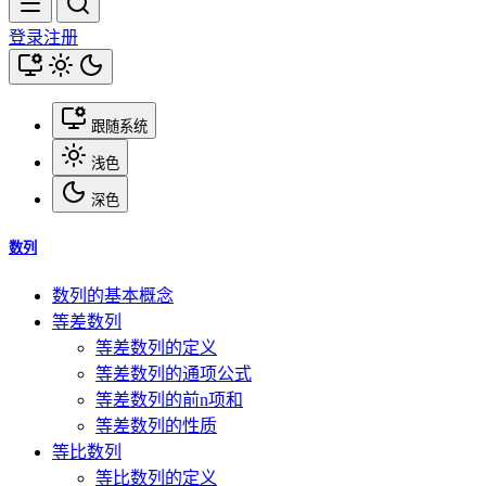
登录
注册
跟随系统
浅色
深色
数列
数列的基本概念
等差数列
等差数列的定义
等差数列的通项公式
等差数列的前n项和
等差数列的性质
等比数列
等比数列的定义