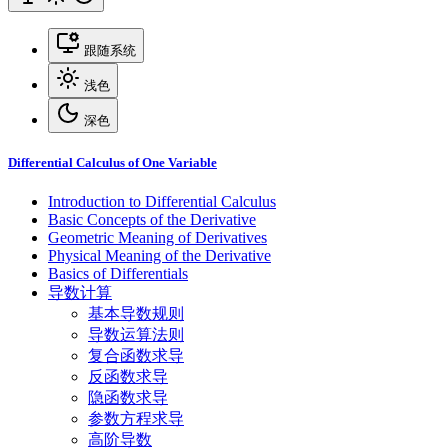
跟随系统
浅色
深色
Differential Calculus of One Variable
Introduction to Differential Calculus
Basic Concepts of the Derivative
Geometric Meaning of Derivatives
Physical Meaning of the Derivative
Basics of Differentials
导数计算
基本导数规则
导数运算法则
复合函数求导
反函数求导
隐函数求导
参数方程求导
高阶导数