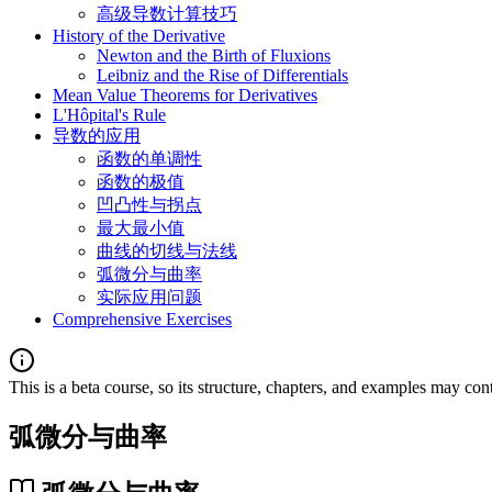
高级导数计算技巧
History of the Derivative
Newton and the Birth of Fluxions
Leibniz and the Rise of Differentials
Mean Value Theorems for Derivatives
L'Hôpital's Rule
导数的应用
函数的单调性
函数的极值
凹凸性与拐点
最大最小值
曲线的切线与法线
弧微分与曲率
实际应用问题
Comprehensive Exercises
This is a beta course, so its structure, chapters, and examples may con
弧微分与曲率