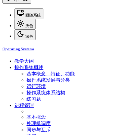
跟随系统
浅色
深色
Operating Systems
教学大纲
操作系统概述
基本概念、特征、功能
操作系统发展与分类
运行环境
操作系统体系结构
练习题
进程管理
基本概念
处理机调度
同步与互斥