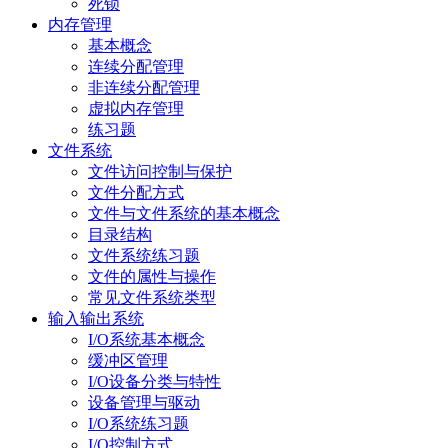
死锁
内存管理
基本概念
连续分配管理
非连续分配管理
虚拟内存管理
练习题
文件系统
文件访问控制与保护
文件分配方式
文件与文件系统的基本概念
目录结构
文件系统练习题
文件的属性与操作
常见文件系统类型
输入输出系统
I/O系统基本概念
缓冲区管理
I/O设备分类与特性
设备管理与驱动
I/O系统练习题
I/O控制方式