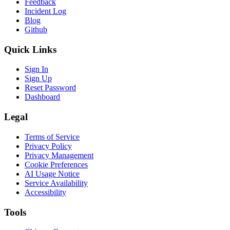
Feedback
Incident Log
Blog
Github
Quick Links
Sign In
Sign Up
Reset Password
Dashboard
Legal
Terms of Service
Privacy Policy
Privacy Management
Cookie Preferences
AI Usage Notice
Service Availability
Accessibility
Tools