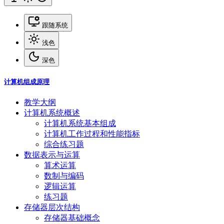
跟随系统
浅色
深色
计算机组成原理
教学大纲
计算机系统概述
计算机系统基本组成
计算机工作过程和性能指标
综合练习题
数据表示与运算
算术运算
数制与编码
逻辑运算
练习题
存储器层次结构
存储器基础概念