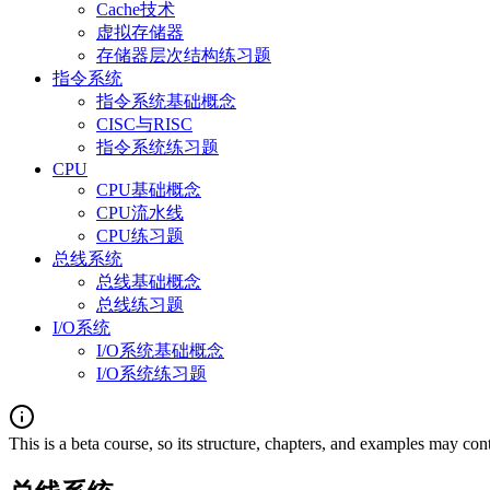
Cache技术
虚拟存储器
存储器层次结构练习题
指令系统
指令系统基础概念
CISC与RISC
指令系统练习题
CPU
CPU基础概念
CPU流水线
CPU练习题
总线系统
总线基础概念
总线练习题
I/O系统
I/O系统基础概念
I/O系统练习题
This is a beta course, so its structure, chapters, and examples may con