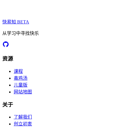
快易知
BETA
从学习中寻找快乐
资源
课程
毒鸡汤
儿童版
网站地图
关于
了解我们
创立初衷