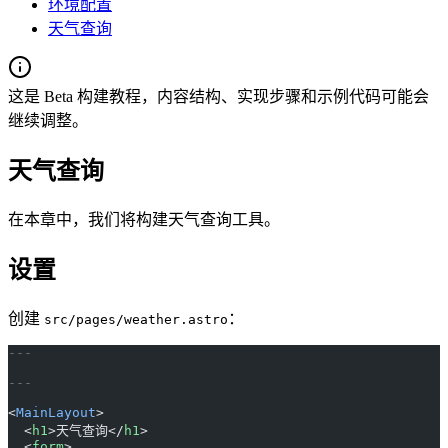
环境配置
天气查询
这是 Beta 构建教程，内容结构、实现步骤和示例代码可能会
继续调整。
天气查询
在本章中，我们将构建天气查询工具。
设置
创建
：
src/pages/weather.astro
---
---
<
MainLayout
>
  <
h1
>天气查询</
h1
>
  <
form
>