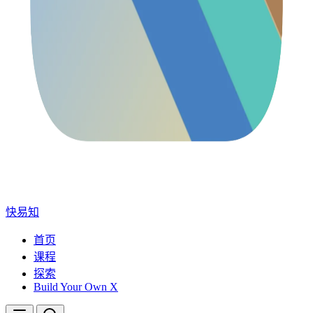
快易知
首页
课程
探索
Build Your Own X