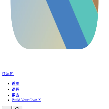
快易知
首页
课程
探索
Build Your Own X