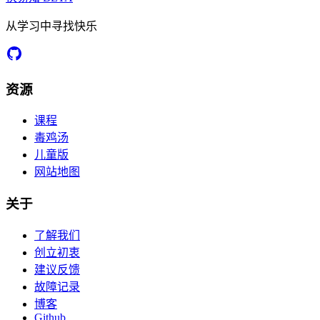
从学习中寻找快乐
资源
课程
毒鸡汤
儿童版
网站地图
关于
了解我们
创立初衷
建议反馈
故障记录
博客
Github