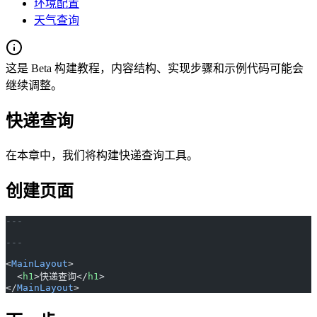
环境配置
天气查询
这是 Beta 构建教程，内容结构、实现步骤和示例代码可能会
继续调整。
快递查询
在本章中，我们将构建快递查询工具。
创建页面
---
---
<
MainLayout
>
  <
h1
>快递查询</
h1
>
</
MainLayout
>