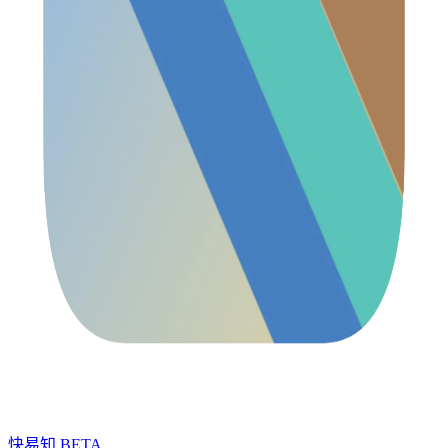
快易知
BETA