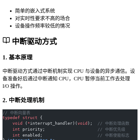
简单的嵌入式系统
对实时性要求不高的场合
设备操作频率较低的情况
中断驱动方式
1. 基本原理
中断驱动方式通过中断机制实现 CPU 与设备的异步通信。设
备准备好后通过中断通知 CPU，CPU 暂停当前工作去处理
I/O 操作。
2. 中断处理机制
// 中断向量表
typedef
 struct
 {
    void
 (
*
interrupt_handler)(
void
);
  // 中断处理函数
    int
 priority;
                     // 中断优先级
    int
 enabled;
                      // 中断使能标志