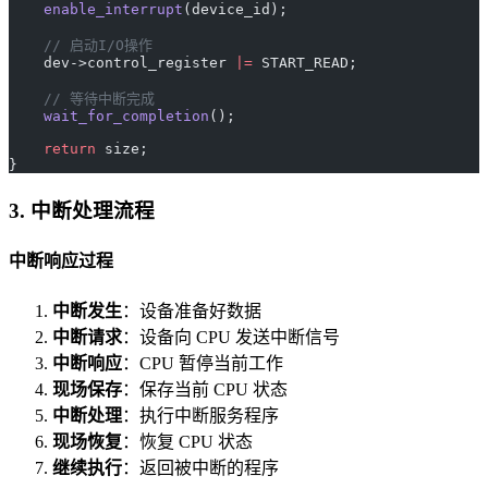
    enable_interrupt
(device_id);
    // 启动I/O操作
    dev->control_register 
|=
 START_READ;
    // 等待中断完成
    wait_for_completion
();
    return
 size;
}
3. 中断处理流程
中断响应过程
中断发生
：设备准备好数据
中断请求
：设备向 CPU 发送中断信号
中断响应
：CPU 暂停当前工作
现场保存
：保存当前 CPU 状态
中断处理
：执行中断服务程序
现场恢复
：恢复 CPU 状态
继续执行
：返回被中断的程序