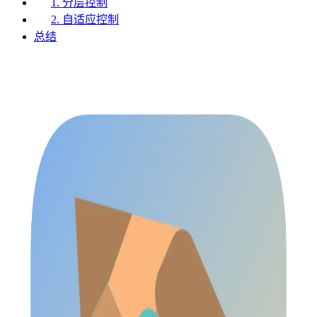
1. 分层控制
2. 自适应控制
总结