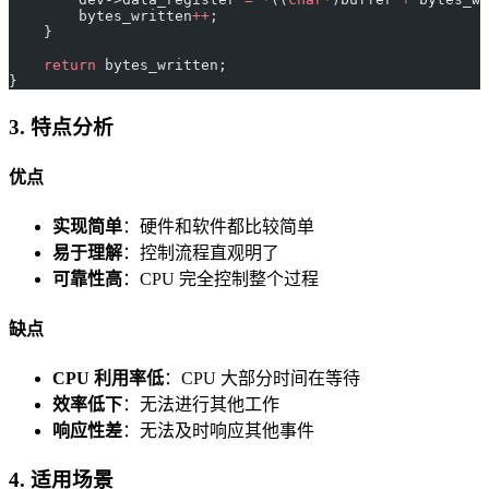
        bytes_written
++
;
    }
    return
 bytes_written;
}
3. 特点分析
优点
实现简单
：硬件和软件都比较简单
易于理解
：控制流程直观明了
可靠性高
：CPU 完全控制整个过程
缺点
CPU 利用率低
：CPU 大部分时间在等待
效率低下
：无法进行其他工作
响应性差
：无法及时响应其他事件
4. 适用场景