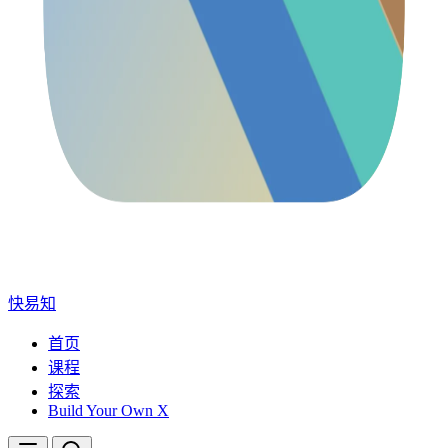
快易知
首页
课程
探索
Build Your Own X