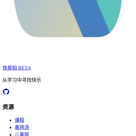
快易知
BETA
从学习中寻找快乐
资源
课程
毒鸡汤
儿童版