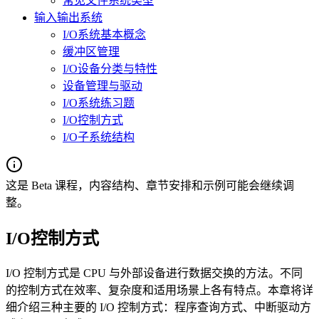
常见文件系统类型
输入输出系统
I/O系统基本概念
缓冲区管理
I/O设备分类与特性
设备管理与驱动
I/O系统练习题
I/O控制方式
I/O子系统结构
这是 Beta 课程，内容结构、章节安排和示例可能会继续调
整。
I/O控制方式
I/O 控制方式是 CPU 与外部设备进行数据交换的方法。不同
的控制方式在效率、复杂度和适用场景上各有特点。本章将详
细介绍三种主要的 I/O 控制方式：程序查询方式、中断驱动方