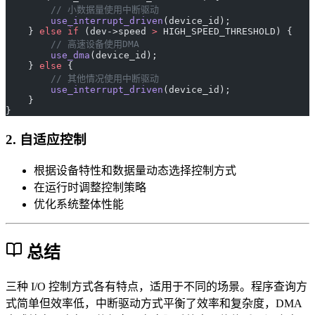
        // 小数据量使用中断驱动
        use_interrupt_driven
(device_id);
    } 
else
 if
 (dev->speed 
>
 HIGH_SPEED_THRESHOLD) {
        // 高速设备使用DMA
        use_dma
(device_id);
    } 
else
 {
        // 其他情况使用中断驱动
        use_interrupt_driven
(device_id);
    }
}
2. 自适应控制
根据设备特性和数据量动态选择控制方式
在运行时调整控制策略
优化系统整体性能
总结
三种 I/O 控制方式各有特点，适用于不同的场景。程序查询方
式简单但效率低，中断驱动方式平衡了效率和复杂度，DMA