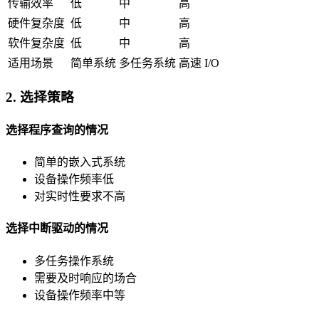
传输效率
低
中
高
硬件复杂度
低
中
高
软件复杂度
低
中
高
适用场景
简单系统
多任务系统
高速 I/O
2. 选择策略
选择程序查询的情况
简单的嵌入式系统
设备操作频率低
对实时性要求不高
选择中断驱动的情况
多任务操作系统
需要及时响应的场合
设备操作频率中等