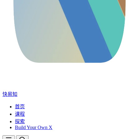
快易知
首页
课程
探索
Build Your Own X