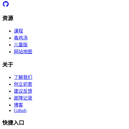
资源
课程
毒鸡汤
儿童版
网站地图
关于
了解我们
创立初衷
建议反馈
故障记录
博客
Github
快捷入口