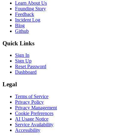
Learn About Us
Founding Story
Feedback
Incident Log
Blog
Github
Quick Links
Sign In
Sign Up
Reset Password
Dashboard
Legal
Terms of Service
Privacy Policy
Privacy Management
Cookie Preferences
AI Usage Notice
Service Availability
Accessibility