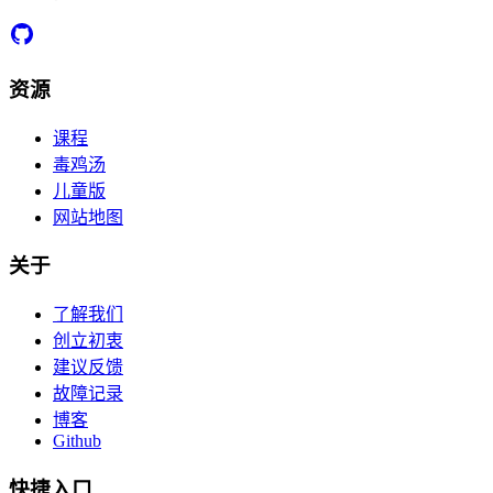
资源
课程
毒鸡汤
儿童版
网站地图
关于
了解我们
创立初衷
建议反馈
故障记录
博客
Github
快捷入口