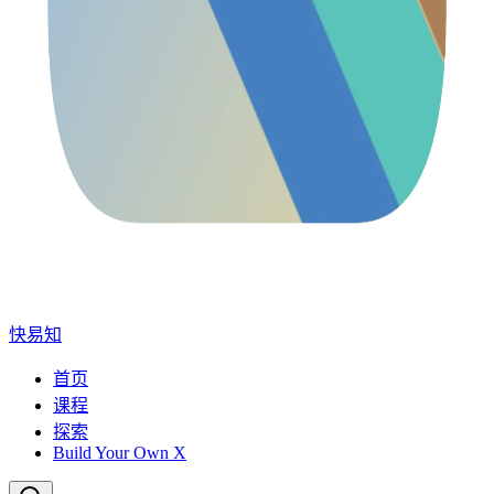
快易知
首页
课程
探索
Build Your Own X