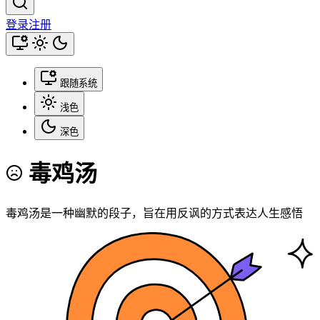
登录
注册
跟随系统
浅色
深色
毒鸡汤
毒鸡汤是一种幽默的段子，旨在用反讽的方式表达人生感悟