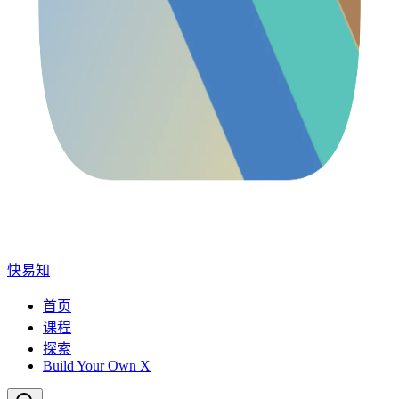
快易知
首页
课程
探索
Build Your Own X