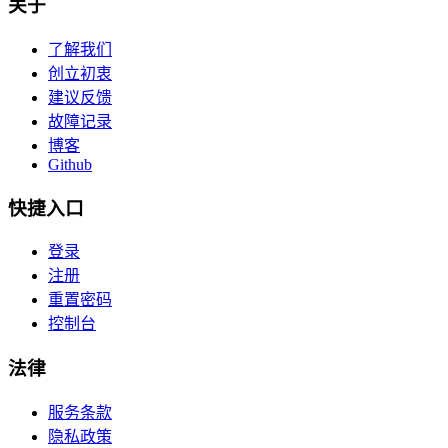
关于
了解我们
创立初衷
建议反馈
故障记录
博客
Github
快捷入口
登录
注册
重置密码
控制台
法律
服务条款
隐私政策