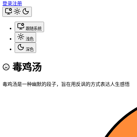
登录
注册
跟随系统
浅色
深色
毒鸡汤
毒鸡汤是一种幽默的段子，旨在用反讽的方式表达人生感悟