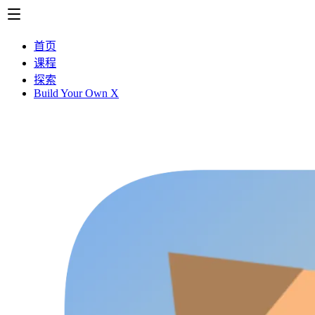
首页
课程
探索
Build Your Own X