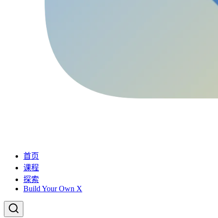
首页
课程
探索
Build Your Own X