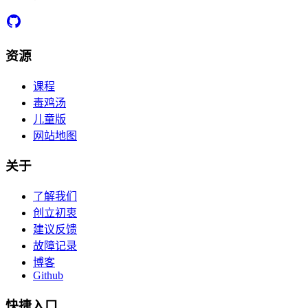
资源
课程
毒鸡汤
儿童版
网站地图
关于
了解我们
创立初衷
建议反馈
故障记录
博客
Github
快捷入口