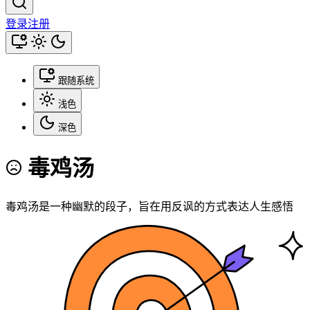
登录
注册
跟随系统
浅色
深色
毒鸡汤
毒鸡汤是一种幽默的段子，旨在用反讽的方式表达人生感悟