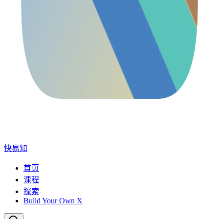
快易知
首页
课程
探索
Build Your Own X