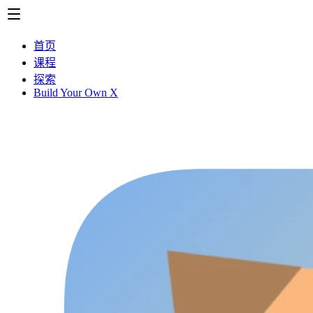
首页
课程
探索
Build Your Own X