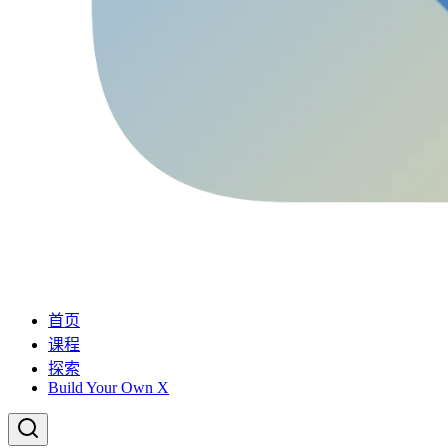
首页
课程
探索
Build Your Own X