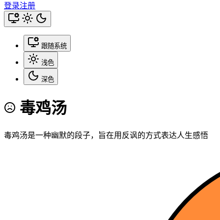
登录
注册
跟随系统
浅色
深色
毒鸡汤
毒鸡汤是一种幽默的段子，旨在用反讽的方式表达人生感悟