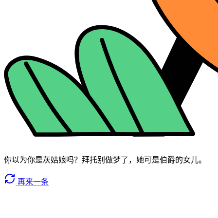
你以为你是灰姑娘吗？拜托别做梦了，她可是伯爵的女儿。
再来一条