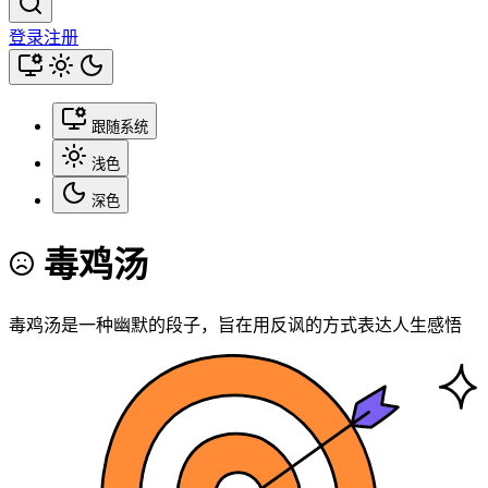
登录
注册
跟随系统
浅色
深色
毒鸡汤
毒鸡汤是一种幽默的段子，旨在用反讽的方式表达人生感悟