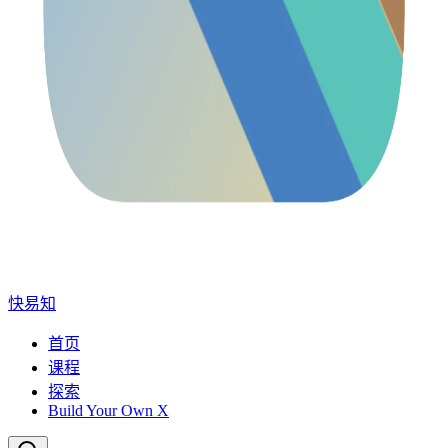
快易知
首页
课程
探索
Build Your Own X