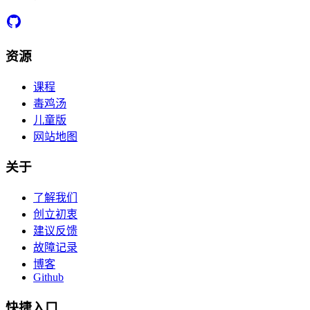
资源
课程
毒鸡汤
儿童版
网站地图
关于
了解我们
创立初衷
建议反馈
故障记录
博客
Github
快捷入口