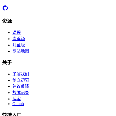
资源
课程
毒鸡汤
儿童版
网站地图
关于
了解我们
创立初衷
建议反馈
故障记录
博客
Github
快捷入口