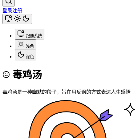
登录
注册
跟随系统
浅色
深色
毒鸡汤
毒鸡汤是一种幽默的段子，旨在用反讽的方式表达人生感悟