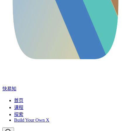
快易知
首页
课程
探索
Build Your Own X