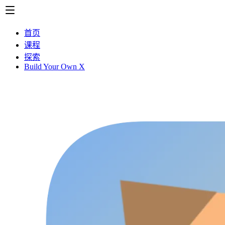
首页
课程
探索
Build Your Own X