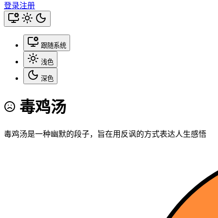
登录
注册
跟随系统
浅色
深色
毒鸡汤
毒鸡汤是一种幽默的段子，旨在用反讽的方式表达人生感悟