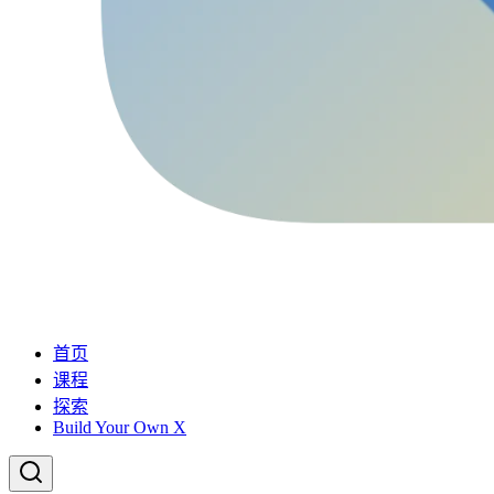
首页
课程
探索
Build Your Own X