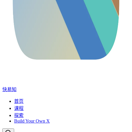
快易知
首页
课程
探索
Build Your Own X