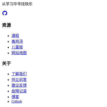
从学习中寻找快乐
资源
课程
毒鸡汤
儿童版
网站地图
关于
了解我们
创立初衷
建议反馈
故障记录
博客
Github