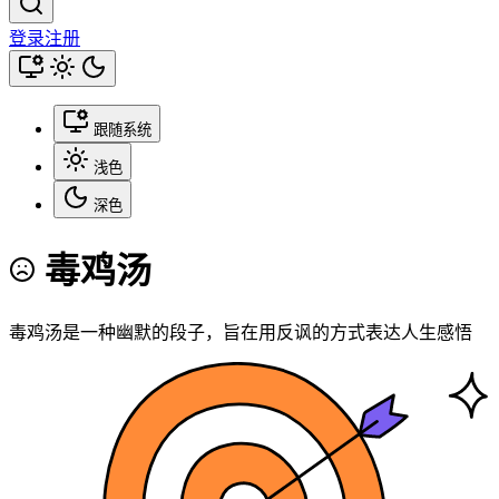
登录
注册
跟随系统
浅色
深色
毒鸡汤
毒鸡汤是一种幽默的段子，旨在用反讽的方式表达人生感悟