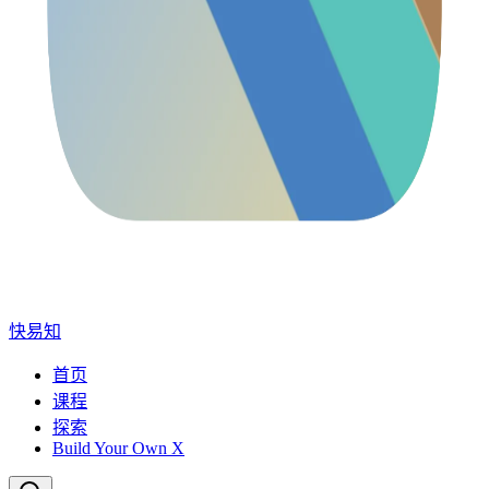
快易知
首页
课程
探索
Build Your Own X