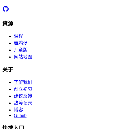
资源
课程
毒鸡汤
儿童版
网站地图
关于
了解我们
创立初衷
建议反馈
故障记录
博客
Github
快捷入口