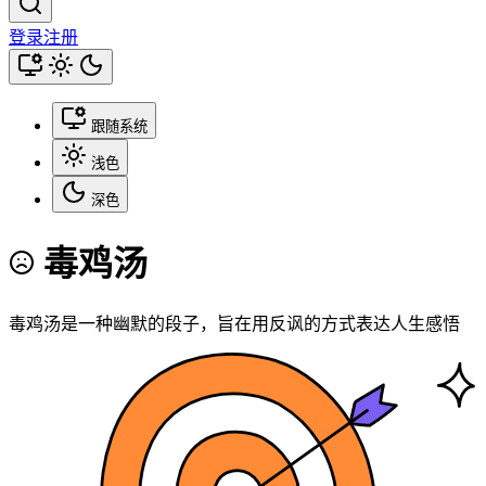
登录
注册
跟随系统
浅色
深色
毒鸡汤
毒鸡汤是一种幽默的段子，旨在用反讽的方式表达人生感悟