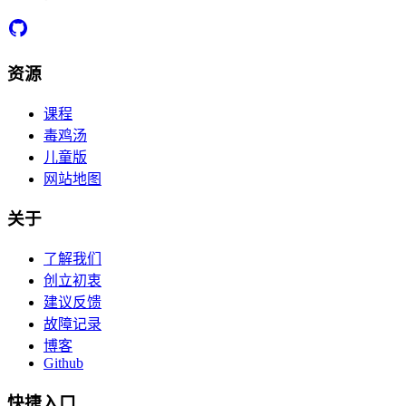
资源
课程
毒鸡汤
儿童版
网站地图
关于
了解我们
创立初衷
建议反馈
故障记录
博客
Github
快捷入口