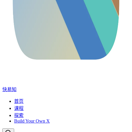
快易知
首页
课程
探索
Build Your Own X