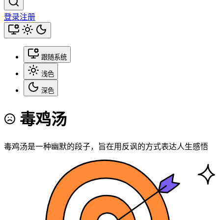
登录
注册
跟随系统
浅色
深色
毒鸡汤
毒鸡汤是一种幽默的段子，旨在用反讽的方式表达人生感悟