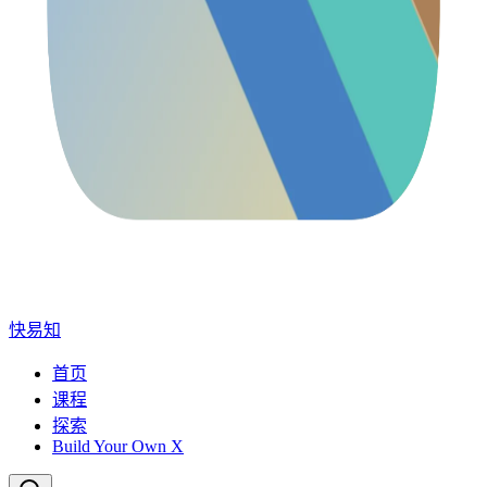
快易知
首页
课程
探索
Build Your Own X