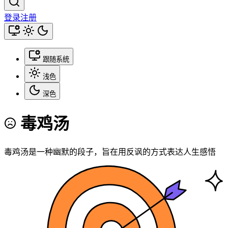
登录
注册
跟随系统
浅色
深色
毒鸡汤
毒鸡汤是一种幽默的段子，旨在用反讽的方式表达人生感悟