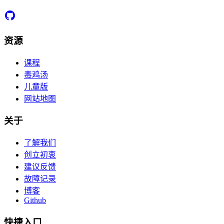
资源
课程
毒鸡汤
儿童版
网站地图
关于
了解我们
创立初衷
建议反馈
故障记录
博客
Github
快捷入口