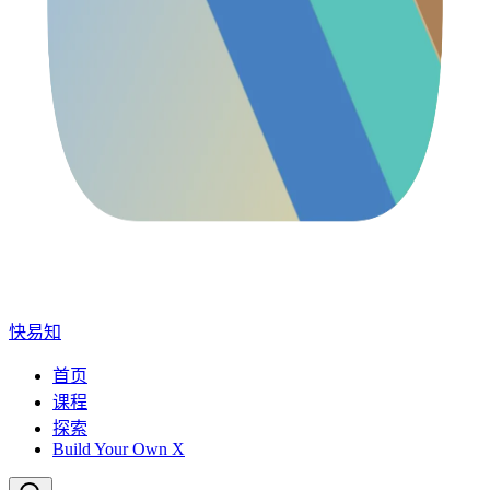
快易知
首页
课程
探索
Build Your Own X