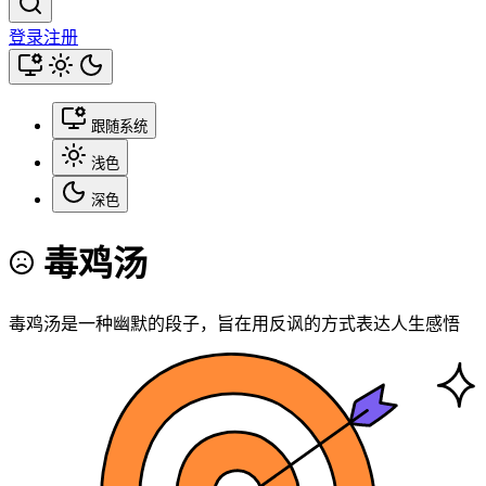
登录
注册
跟随系统
浅色
深色
毒鸡汤
毒鸡汤是一种幽默的段子，旨在用反讽的方式表达人生感悟