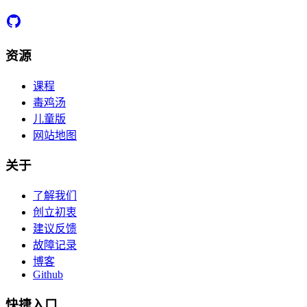
资源
课程
毒鸡汤
儿童版
网站地图
关于
了解我们
创立初衷
建议反馈
故障记录
博客
Github
快捷入口