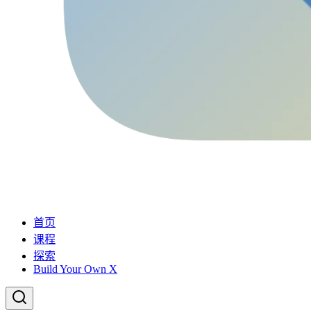
首页
课程
探索
Build Your Own X