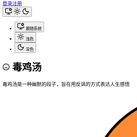
登录
注册
跟随系统
浅色
深色
毒鸡汤
毒鸡汤是一种幽默的段子，旨在用反讽的方式表达人生感悟