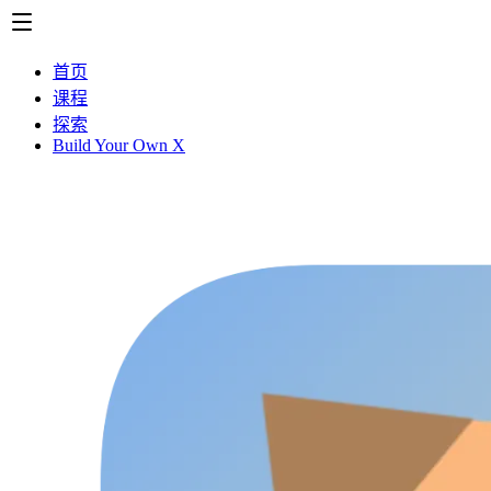
首页
课程
探索
Build Your Own X