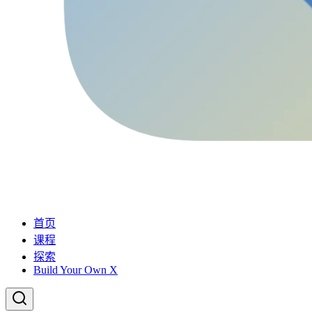
首页
课程
探索
Build Your Own X