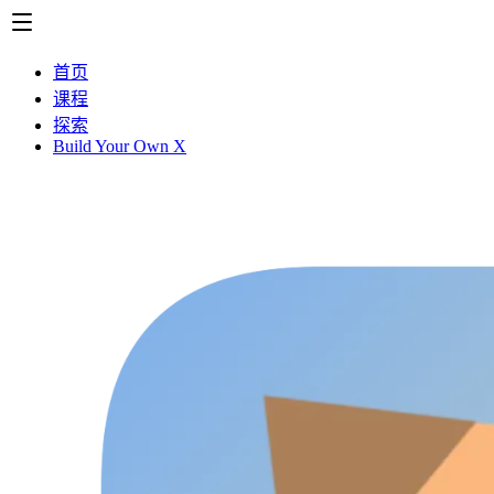
首页
课程
探索
Build Your Own X