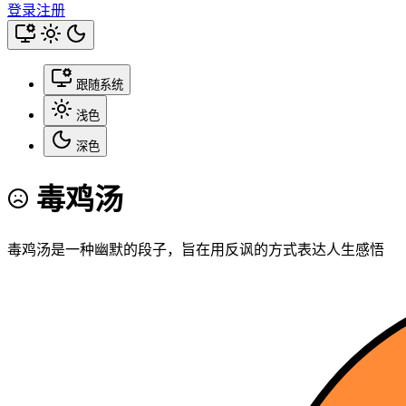
登录
注册
跟随系统
浅色
深色
毒鸡汤
毒鸡汤是一种幽默的段子，旨在用反讽的方式表达人生感悟