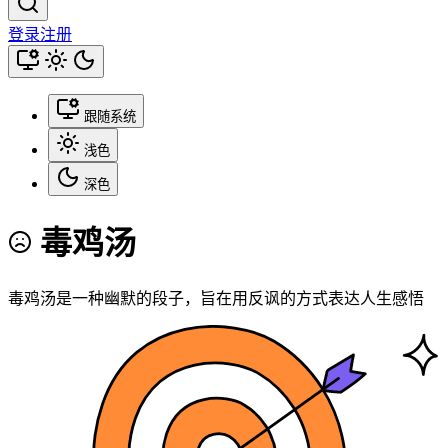
登录
注册
跟随系统
浅色
深色
毒鸡汤
毒鸡汤是一种幽默的段子，旨在用反讽的方式表达人生感悟