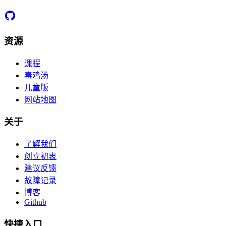
资源
课程
毒鸡汤
儿童版
网站地图
关于
了解我们
创立初衷
建议反馈
故障记录
博客
Github
快捷入口