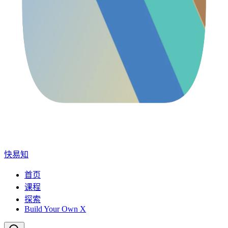
快易知
首页
课程
探索
Build Your Own X