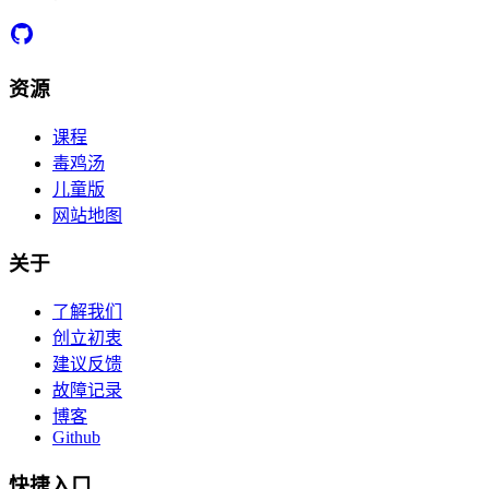
资源
课程
毒鸡汤
儿童版
网站地图
关于
了解我们
创立初衷
建议反馈
故障记录
博客
Github
快捷入口