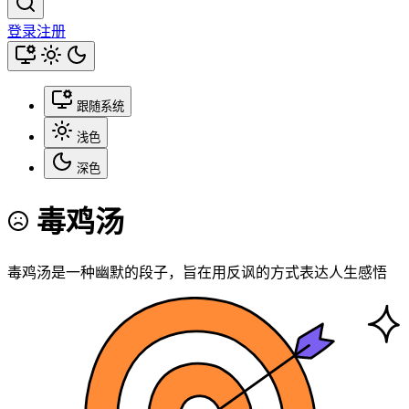
登录
注册
跟随系统
浅色
深色
毒鸡汤
毒鸡汤是一种幽默的段子，旨在用反讽的方式表达人生感悟