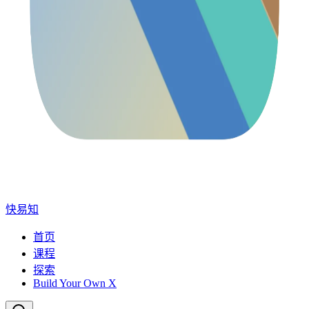
快易知
首页
课程
探索
Build Your Own X