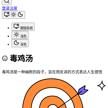
登录
注册
跟随系统
浅色
深色
毒鸡汤
毒鸡汤是一种幽默的段子，旨在用反讽的方式表达人生感悟