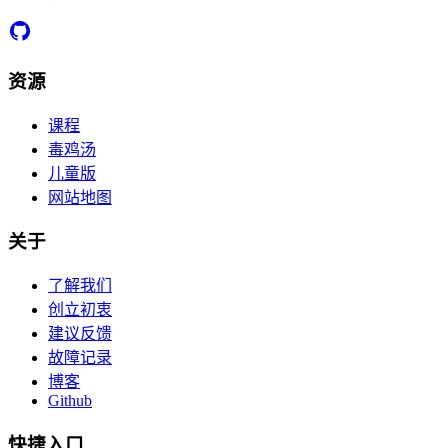
资源
课程
毒鸡汤
儿童版
网站地图
关于
了解我们
创立初衷
建议反馈
故障记录
博客
Github
快捷入口