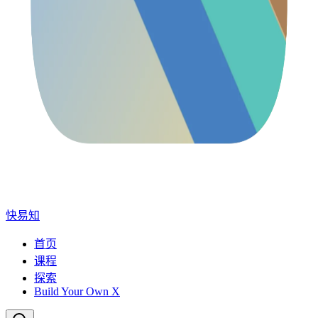
快易知
首页
课程
探索
Build Your Own X