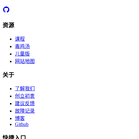
资源
课程
毒鸡汤
儿童版
网站地图
关于
了解我们
创立初衷
建议反馈
故障记录
博客
Github
快捷入口