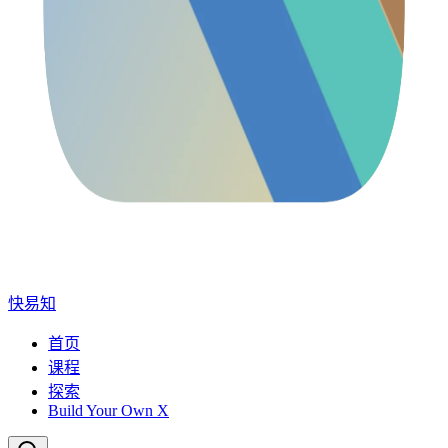
快易知
首页
课程
探索
Build Your Own X