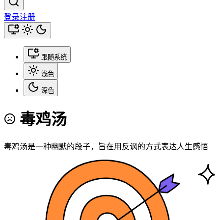
登录
注册
跟随系统
浅色
深色
毒鸡汤
毒鸡汤是一种幽默的段子，旨在用反讽的方式表达人生感悟