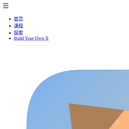
首页
课程
探索
Build Your Own X