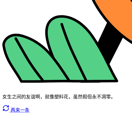
女生之间的友谊啊，就像塑料花，虽然假但永不凋零。
再来一条