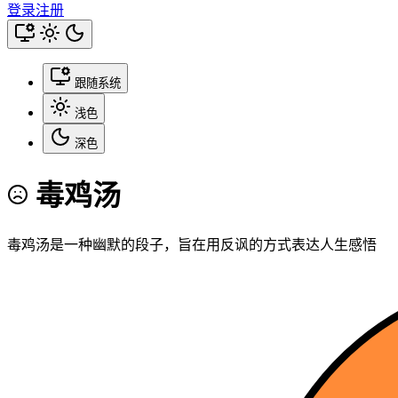
登录
注册
跟随系统
浅色
深色
毒鸡汤
毒鸡汤是一种幽默的段子，旨在用反讽的方式表达人生感悟