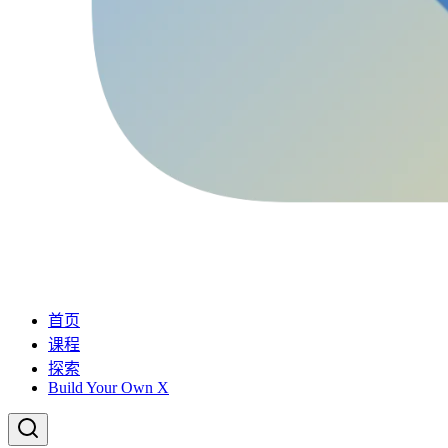
首页
课程
探索
Build Your Own X