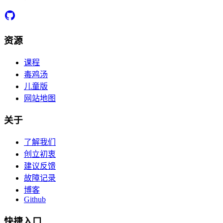
资源
课程
毒鸡汤
儿童版
网站地图
关于
了解我们
创立初衷
建议反馈
故障记录
博客
Github
快捷入口