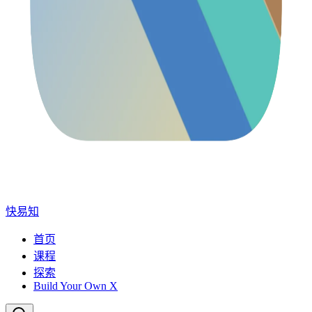
快易知
首页
课程
探索
Build Your Own X