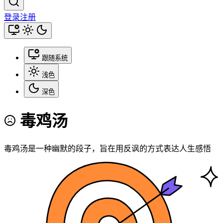
登录
注册
跟随系统
浅色
深色
毒鸡汤
毒鸡汤是一种幽默的段子，旨在用反讽的方式表达人生感悟