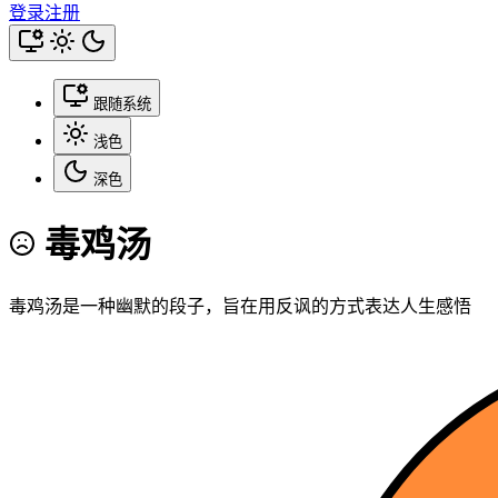
登录
注册
跟随系统
浅色
深色
毒鸡汤
毒鸡汤是一种幽默的段子，旨在用反讽的方式表达人生感悟