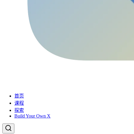
首页
课程
探索
Build Your Own X