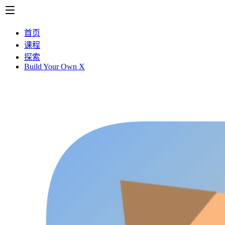
首页
课程
探索
Build Your Own X