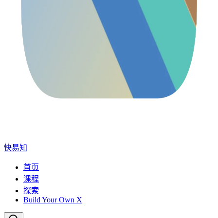
快易知
首页
课程
探索
Build Your Own X