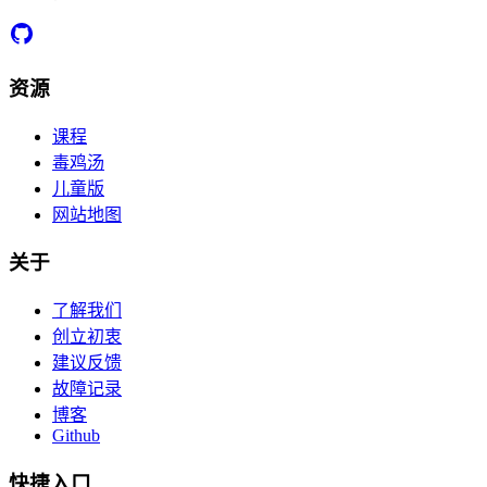
资源
课程
毒鸡汤
儿童版
网站地图
关于
了解我们
创立初衷
建议反馈
故障记录
博客
Github
快捷入口