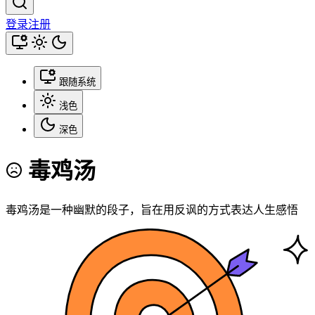
登录
注册
跟随系统
浅色
深色
毒鸡汤
毒鸡汤是一种幽默的段子，旨在用反讽的方式表达人生感悟