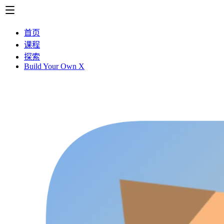
首页
课程
探索
Build Your Own X