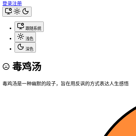
登录
注册
跟随系统
浅色
深色
毒鸡汤
毒鸡汤是一种幽默的段子，旨在用反讽的方式表达人生感悟