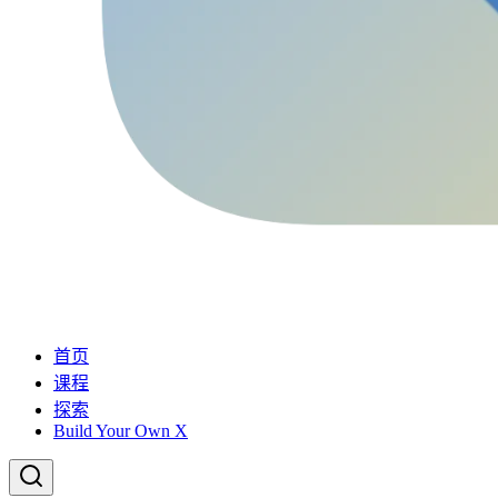
首页
课程
探索
Build Your Own X