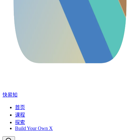
快易知
首页
课程
探索
Build Your Own X