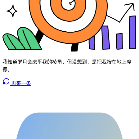
我知道岁月会磨平我的棱角，但没想到，是把我按在地上摩
擦。
再来一条