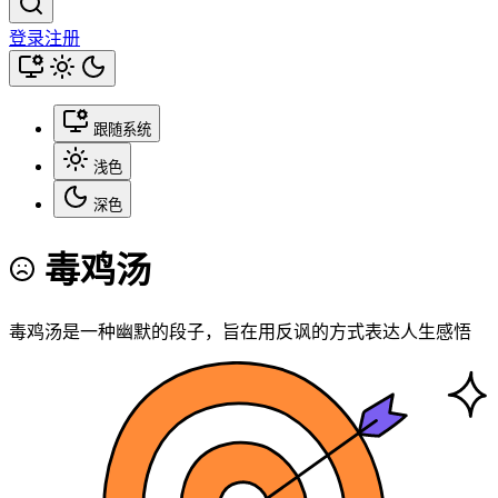
登录
注册
跟随系统
浅色
深色
毒鸡汤
毒鸡汤是一种幽默的段子，旨在用反讽的方式表达人生感悟