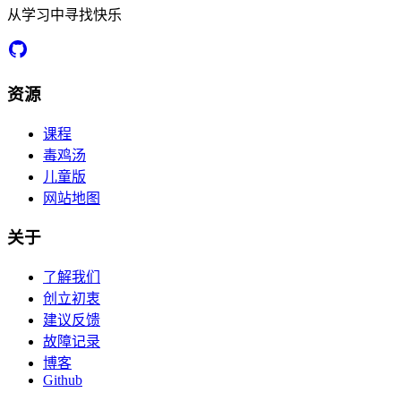
从学习中寻找快乐
资源
课程
毒鸡汤
儿童版
网站地图
关于
了解我们
创立初衷
建议反馈
故障记录
博客
Github