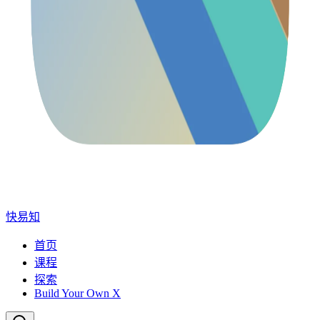
快易知
首页
课程
探索
Build Your Own X