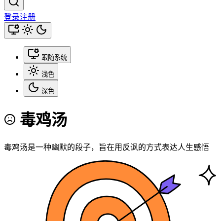
登录
注册
跟随系统
浅色
深色
毒鸡汤
毒鸡汤是一种幽默的段子，旨在用反讽的方式表达人生感悟