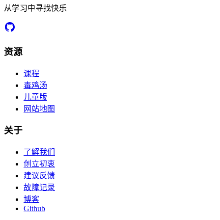
从学习中寻找快乐
资源
课程
毒鸡汤
儿童版
网站地图
关于
了解我们
创立初衷
建议反馈
故障记录
博客
Github