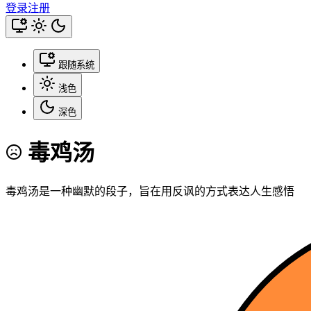
登录
注册
跟随系统
浅色
深色
毒鸡汤
毒鸡汤是一种幽默的段子，旨在用反讽的方式表达人生感悟