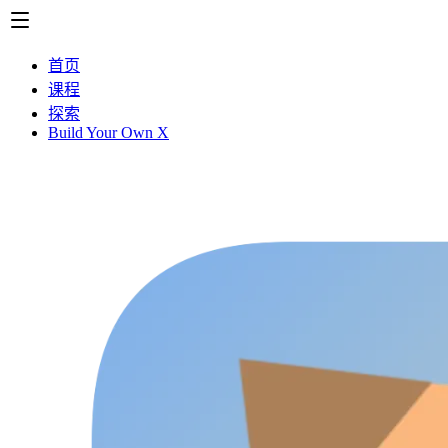
首页
课程
探索
Build Your Own X