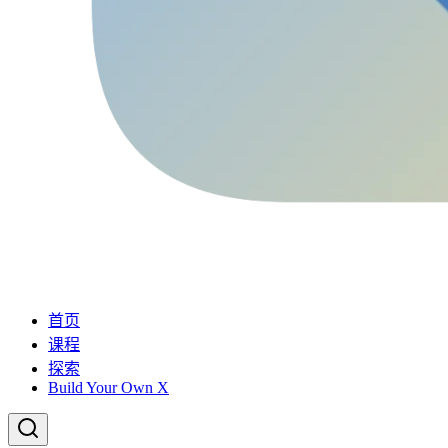
首页
课程
探索
Build Your Own X