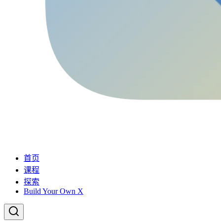
首页
课程
探索
Build Your Own X