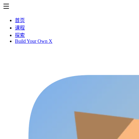
首页
课程
探索
Build Your Own X