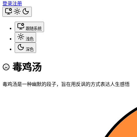
登录
注册
跟随系统
浅色
深色
毒鸡汤
毒鸡汤是一种幽默的段子，旨在用反讽的方式表达人生感悟