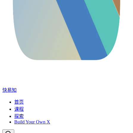
快易知
首页
课程
探索
Build Your Own X