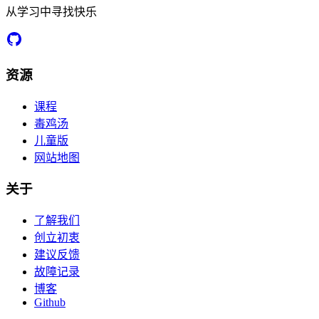
从学习中寻找快乐
资源
课程
毒鸡汤
儿童版
网站地图
关于
了解我们
创立初衷
建议反馈
故障记录
博客
Github