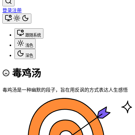
登录
注册
跟随系统
浅色
深色
毒鸡汤
毒鸡汤是一种幽默的段子，旨在用反讽的方式表达人生感悟