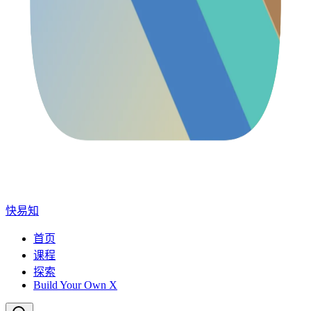
快易知
首页
课程
探索
Build Your Own X