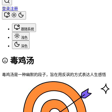
登录
注册
跟随系统
浅色
深色
毒鸡汤
毒鸡汤是一种幽默的段子，旨在用反讽的方式表达人生感悟