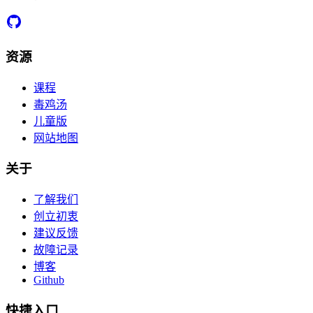
资源
课程
毒鸡汤
儿童版
网站地图
关于
了解我们
创立初衷
建议反馈
故障记录
博客
Github
快捷入口