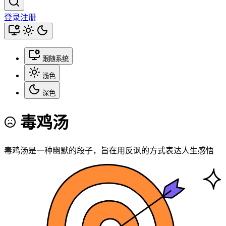
登录
注册
跟随系统
浅色
深色
毒鸡汤
毒鸡汤是一种幽默的段子，旨在用反讽的方式表达人生感悟