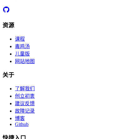
资源
课程
毒鸡汤
儿童版
网站地图
关于
了解我们
创立初衷
建议反馈
故障记录
博客
Github
快捷入口