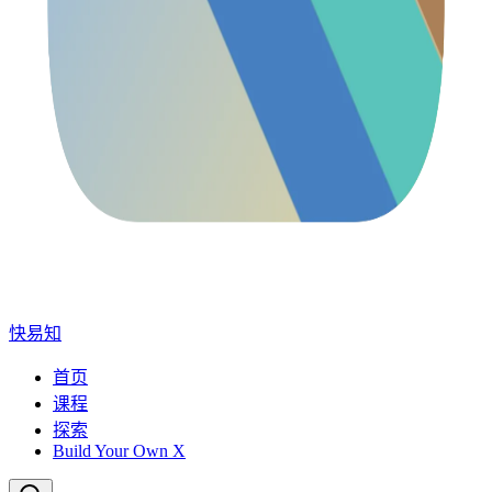
快易知
首页
课程
探索
Build Your Own X