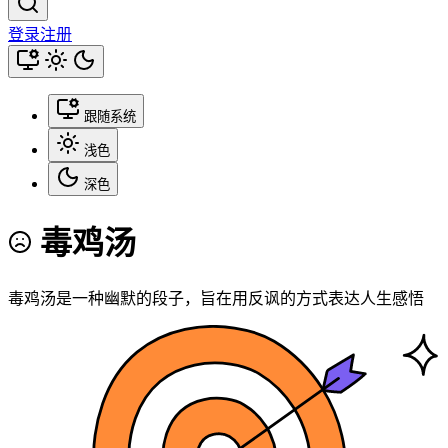
登录
注册
跟随系统
浅色
深色
毒鸡汤
毒鸡汤是一种幽默的段子，旨在用反讽的方式表达人生感悟