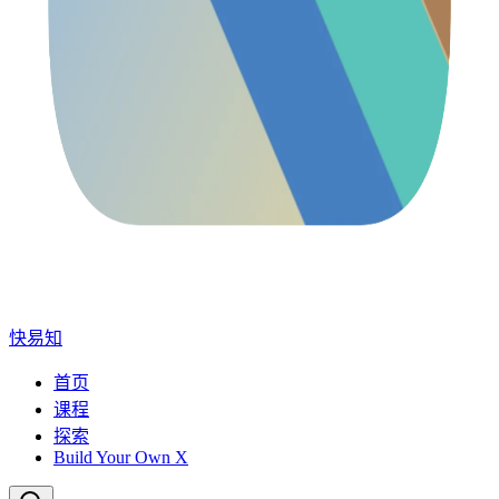
快易知
首页
课程
探索
Build Your Own X