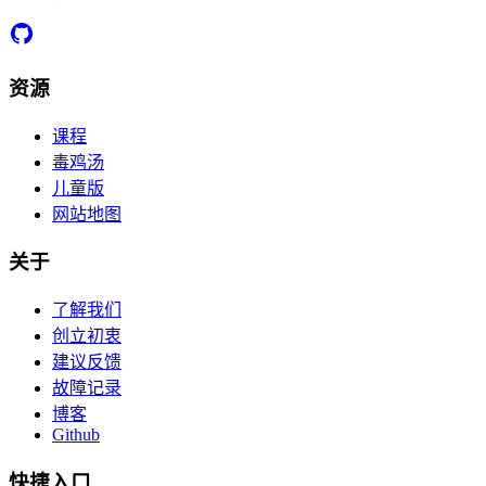
资源
课程
毒鸡汤
儿童版
网站地图
关于
了解我们
创立初衷
建议反馈
故障记录
博客
Github
快捷入口