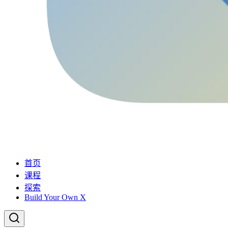
首页
课程
探索
Build Your Own X