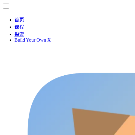
首页
课程
探索
Build Your Own X