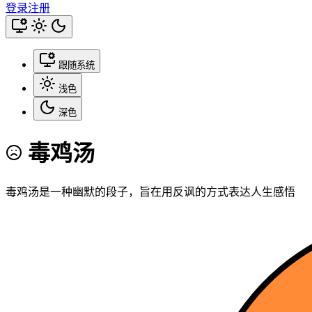
登录
注册
跟随系统
浅色
深色
毒鸡汤
毒鸡汤是一种幽默的段子，旨在用反讽的方式表达人生感悟